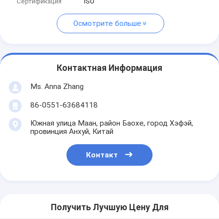
Сертификация
ISO
Осмотрите больше
Контактная Информация
Ms. Anna Zhang
86-0551-63684118
Южная улица Маан, район Баохе, город Хэфэй,
провинция Анхуй, Китай
Контакт
Получить Лучшую Цену Для