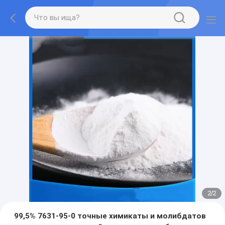
2
/
2
99,5% 7631-95-0 точные химикаты и молибдатов