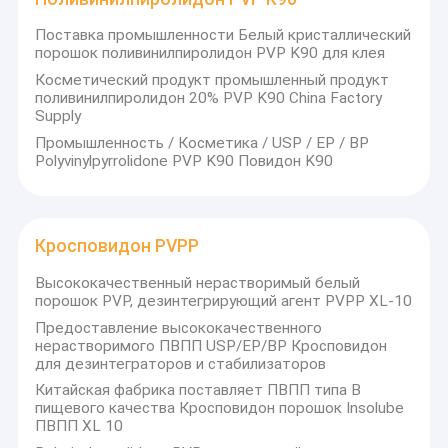
Поставка промышленности Белый кристаллический
порошок поливинилпиролидон PVP K90 для клея
Косметический продукт промышленный продукт
поливинилпиролидон 20% PVP K90 China Factory
Supply
Промышленность / Косметика / USP / EP / BP
Polyvinylpyrrolidone PVP K90 Повидон K90
Кросповидон PVPP
Высококачественный нерастворимый белый
порошок PVP, дезинтегрирующий агент PVPP XL-10
Предоставление высококачественного
нерастворимого ПВПП USP/EP/BP Кросповидон
для дезинтеграторов и стабилизаторов
Китайская фабрика поставляет ПВПП типа В
пищевого качества Кросповидон порошок Insolube
ПВПП XL 10