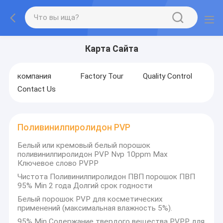
Карта Сайта
компания
Factory Tour
Quality Control
Contact Us
Поливинилпиролидон PVP
Белый или кремовый белый порошок
поливинилпиролидон PVP Nvp 10ppm Max
Ключевое слово PVPP
Чистота Поливинилпиролидон ПВП порошок ПВП
95% Min 2 года Долгий срок годности
Белый порошок PVP для косметических
применений (максимальная влажность 5%).
95% Min Содержание твердого вещества PVPP для