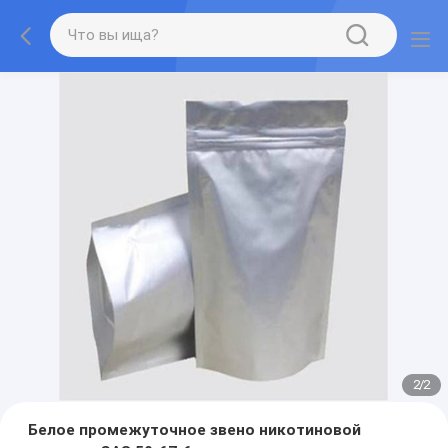
2
/
2
Белое промежуточное звено никотиновой