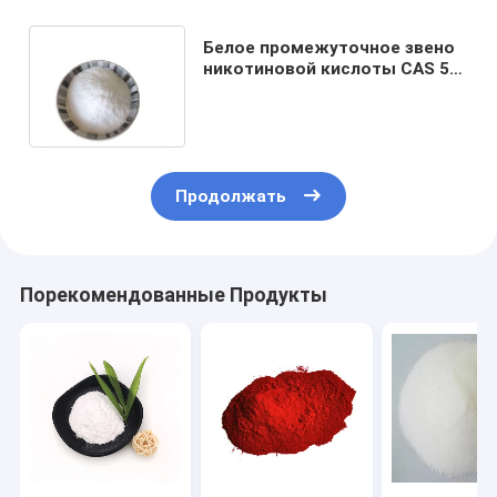
Белое промежуточное звено
никотиновой кислоты CAS 59-
67-6 порошка органическое
Продолжать
Порекомендованные Продукты