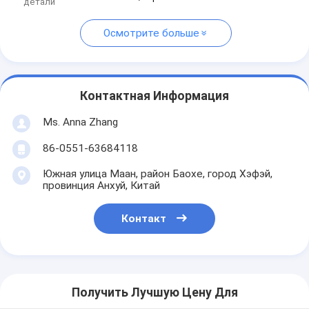
детали
Осмотрите больше
Контактная Информация
Ms. Anna Zhang
86-0551-63684118
Южная улица Маан, район Баохе, город Хэфэй,
провинция Анхуй, Китай
Контакт
Получить Лучшую Цену Для