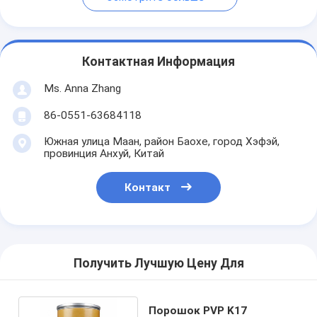
Контактная Информация
Ms. Anna Zhang
86-0551-63684118
Южная улица Маан, район Баохе, город Хэфэй,
провинция Анхуй, Китай
Контакт
Получить Лучшую Цену Для
Порошок PVP K17