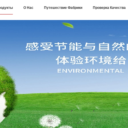
одукты
О Нас
Путешествие Фабрики
Проверка Качества