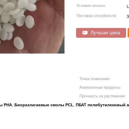
Условия оплаты:
L
Поставка способности:
3
Лучшая цена
Точка плавления:
Аналогичные продукты:
Прочность на растяжение:
ы PHA
Биоразлагаемые смолы PCL
ПБАТ полибутиленовый а
,
,