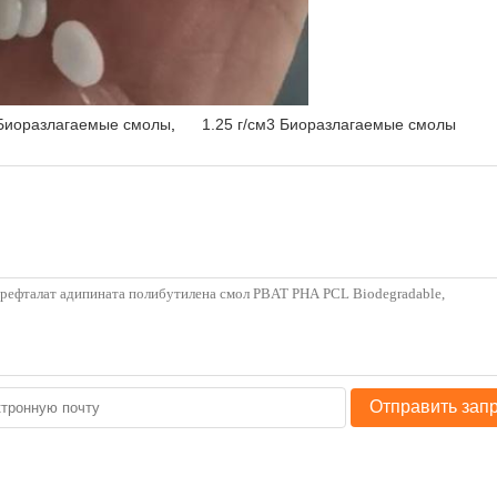
иоразлагаемые смолы
,
1.25 г/см3 Биоразлагаемые смолы
Отправить зап