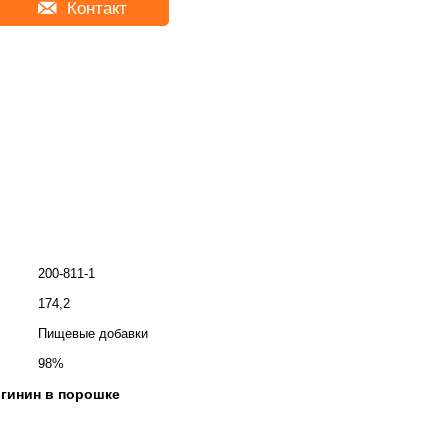
Контакт
200-811-1
174,2
Пищевые добавки
98%
ргинин в порошке