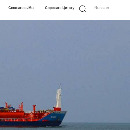
Russian
Свяжитесь Мы
Спросите Цитату