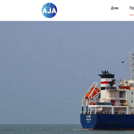
Дом
Пр