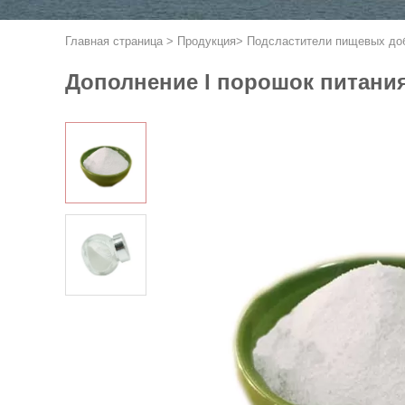
Главная страница
>
Продукция
>
Подсластители пищевых до
Дополнение l порошок питани