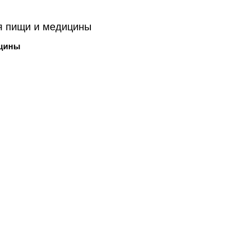
я пищи и медицины
цины