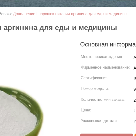
бавок
>
Дополнение l порошок питания аргинина для еды и медицины
я аргинина для еды и медицины
Основная информа
Место происхождения:
Фирменное наименование:
Сертификация:
I
Номер модели:
Количество мин заказа:
2
Цена:
U
Упаковывая детали:
2