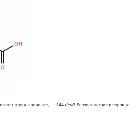
нзоат натрия в порошке
,
144 г/см3 Бензоат натрия в порошке