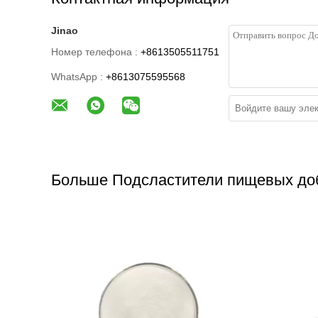
Jinao
Номер телефона :
+8613505511751
WhatsApp :
+8613075595568
Больше Подсластители пищевых до